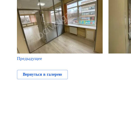
Предыдущее
Вернуться в галерею